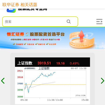
联华证券 相关话题
上证指数
3919.51
19.16
0.49%