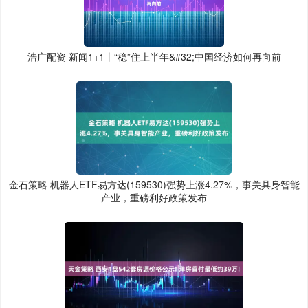
浩广配资 新闻1+1丨“稳”住上半年&#32;中国经济如何再向前
金石策略 机器人ETF易方达(159530)强势上涨4.27%，事关具身智能
产业，重磅利好政策发布