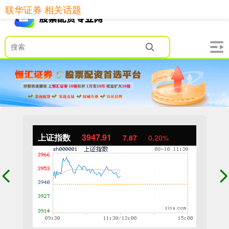
联华证券 相关话题
上证指数
3947.91
7.87
0.20%