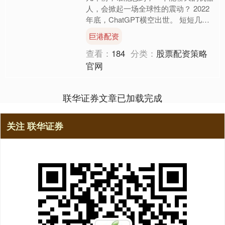
人，会掀起一场全球性的震动？ 2022
年底，ChatGPT横空出世。 短短几个
月，它不仅能写文章、编代码、做策
巨港配资
划，还能回答复杂....
查看：
184
分类：
股票配资策略
官网
联华证券文章已加载完成
关注 联华证券