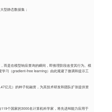
赖大型静态数据集；
部权重，而是在模型响应查询的瞬间，即推理阶段改变其行为。模
dient-free learning）由此规避了微调和提示工
民币3.47亿元）的种子轮融资，为其技术研发和团队扩张提供资
了来自119个国家的3000名计算机科学家，将先进AI能力应用于