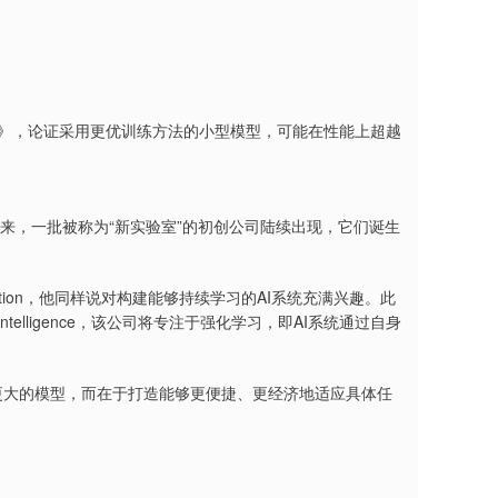
caling）》，论证采用更优训练方法的小型模型，可能在性能上超越
。近年来，一批被称为“新实验室”的初创公司陆续出现，它们诞生
tomation，他同样说对构建能够持续学习的AI系统充满兴趣。此
le Intelligence，该公司将专注于强化学习，即AI系统通过自身
构建更大的模型，而在于打造能够更便捷、更经济地适应具体任