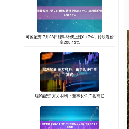
可盈配资 7月23日锂科转债上涨0.17%，转股溢价
率208.13%
瑶鸿配资 东方材料：董事长许广彬离任