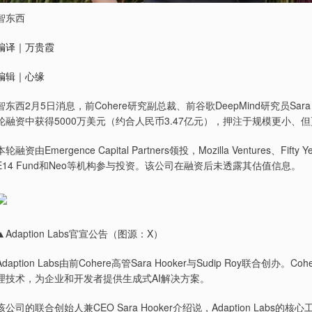
智东西
编译｜万贵霞
编辑｜心缘
智东西2月5日消息，前Cohere研究副总裁、前谷歌DeepMind研究员Sara H
轮融资中获得5000万美元（约合人民币3.47亿元），押注于规模更小、但
本轮融资由Emergence Capital Partners领投，Mozilla Ventures、Fifty Year
E14 Fund和Neo等机构参与投资。该公司在融资后未透露其估值信息。
▲Adaption Labs官宣公告（图源：X）
Adaption Labs由前Cohere高管Sara Hooker与Sudip Roy
理技术，为企业和开发者提供生成式AI解决方案。
该公司的联合创始人兼CEO Sara Hooker介绍说，Adaption L