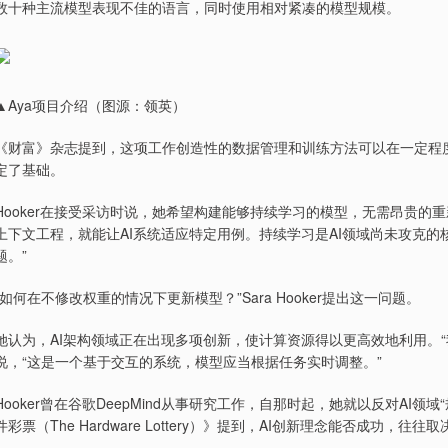
数十种主流模型表现不佳的语言，同时使用相对紧凑的模型规模。
▲Aya项目介绍（图源：领英）
《财富》杂志提到，这项工作创造性的数据管理和训练方法可以在一定程度上弥
定了基础。
Hooker在接受采访时说，她希望构建能够持续学习的模型，无需昂贵
上下文工程，就能让AI系统适应特定用例。持续学习是AI领域尚未攻克的核
题。”
“如何在不修改权重的情况下更新模型？”Sara Hooker提出这一问题。
她认为，AI架构领域正在出现多项创新，使计算资源得以更高效地利用。
说，“这是一个基于交互的系统，模型应当根据任务实时调整。”
Hooker曾在谷歌DeepMind从事研究工作，自那时起，她就以反对AI领
件彩票（The Hardware Lottery）》提到，AI创新理念能否成功