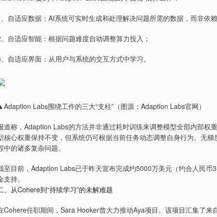
1、自适应数据：AI系统可实时生成和处理解决问题所需的数据，而非依
2、自适应智能：根据问题难度自动调整算力投入；
3、自适应界面：从用户与系统的交互方式中学习。
▲Adaption Labs围绕工作的三大“支柱”（图源：Adaption Labs官网）
报道称，Adaption Labs的方法并非通过耗时训练来调整模型全部内
型核心权重保持不变，但系统仍可根据当前任务动态调整自身行为。无梯度学习（gra
程中的诸多复杂问题。
截至目前，Adaption Labs已于昨天宣布完成约5000万美元（约合人
金支持。
二、从Cohere到“持续学习”的未解难题
在Cohere任职期间，Sara Hooker曾大力推动Aya项目。该项目汇集