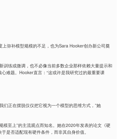
补模型规模的不足，也为Sara Hooker创办新公司奠
的重新训练或微调，也不必像当前多数企业那样依赖大量提示和
心难题。Hooker直言：“这或许是我研究过的最重要课
“我们正在摆脱仅仅把它视为一个模型的思维方式，”她
域“规模至上”的主流观点而知名。她在2020年发表的论文《硬
，往往取决于是否适配现有硬件条件，而非其自身价值。