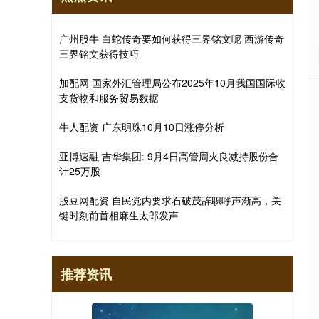
广州股牛 白蛇传奇要如何获得三界铭文呢 西游传奇
三界铭文获得技巧
加配网 国家外汇管理局公布2025年10月我国国际收
支货物和服务贸易数据
牛人配资 广东明珠10月10日涨停分析
亚博速融 吉华集团: 9月4日高管周火良减持股份合
计25万股
股豆网配资 自民党内要求石破茂辞职呼声渐高，关
键时刻前首相麻生太郎发声
推荐资讯