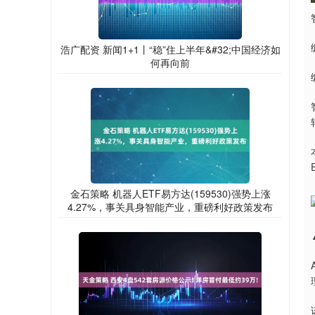
浩广配资 新闻1+1丨“稳”住上半年&#32;中国经济如
何再向前
金石策略 机器人ETF易方达(159530)强势上涨
4.27%，事关具身智能产业，重磅利好政策发布