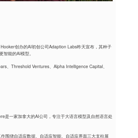
ooker创办的AI初创公司Adaption Labs昨天宣布，其种子
更智能的AI模型。
s、Threshold Ventures、Alpha Intelligence Capital、
联合创办。Cohere是一家加拿大的AI公司，专注于大语言模型及自然语言处
abs的核心工作围绕自适应数据、自适应智能、自适应界面三大支柱展