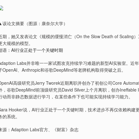
▲该论文摘要（图源：康奈尔大学）
近期，她又发表论文《规模的缓慢消亡（On the Slow Death of S
更大规模的模型。
结语：AI行业正处于一个关键时期
Adaption Labs并非唯一一家试图攻克持续学习难题的新型AI实验室
于OpenAI、Anthropic和谷歌DeepMind等老牌机构取得突破之后。
OpenAI高级研究员Jerry Tworek近期离职并创办了初创公司Core Au
外，谷歌DeepMind前顶级研究员David Silver上个月离职，创办Ineffab
行动而非静态数据进行学习，在某些条件下也可能实现持续学习能力。
Sara Hooker说，AI行业正处于一个关键时期，技术进步不再仅依赖
务的系统。
来源：Adaption Labs官方、《财富》杂志