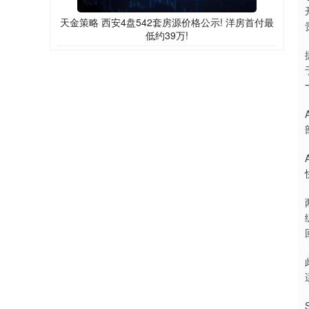
天金策略 西安4盘542套房源价格公示! 洋房首付最
低约39万!