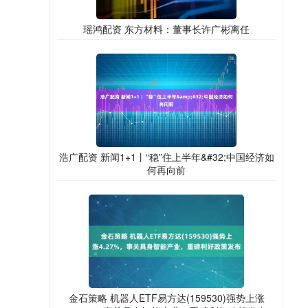
瑶鸿配资 东方材料：董事长许广彬离任
浩广配资 新闻1+1丨“稳”住上半年&#32;中国经济如
何再向前
金石策略 机器人ETF易方达(159530)强势上涨