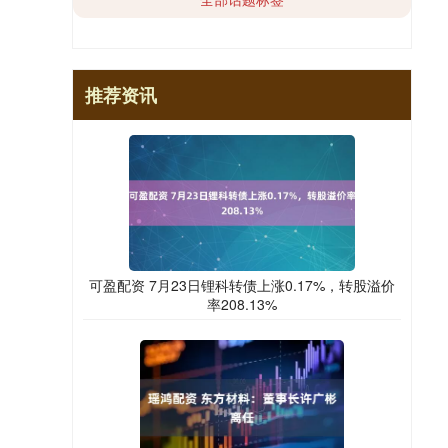
推荐资讯
可盈配资 7月23日锂科转债上涨0.17%，转股溢价
率208.13%