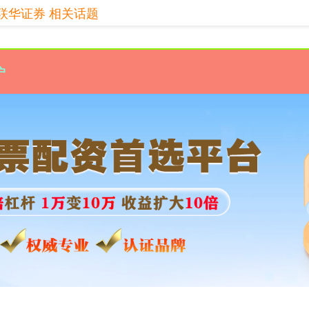
联华证券 相关话题
户