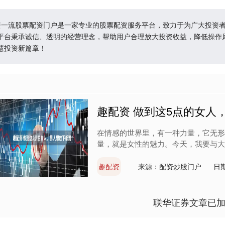
配资一流股票配资门户是一家专业的股票配资服务平台，致力于为广大投资
平台秉承诚信、透明的经营理念，帮助用户合理放大投资收益，降低操作
慧投资新篇章！
趣配资 做到这5点的女人
在情感的世界里，有一种力量，它无形
量，就是女性的魅力。今天，我要与大家
趣配资
来源：配资炒股门户
日期
联华证券文章已