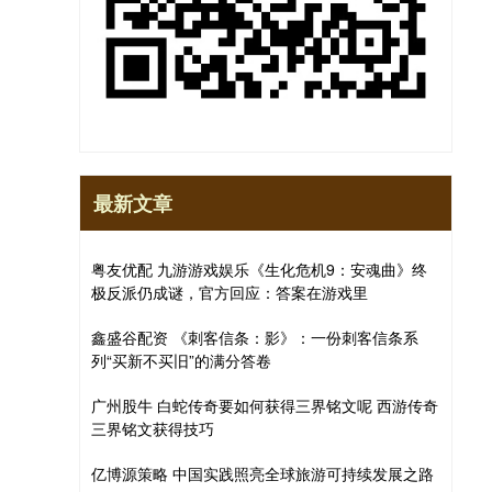
最新文章
粤友优配 九游游戏娱乐《生化危机9：安魂曲》终
极反派仍成谜，官方回应：答案在游戏里
鑫盛谷配资 《刺客信条：影》：一份刺客信条系
列“买新不买旧”的满分答卷
广州股牛 白蛇传奇要如何获得三界铭文呢 西游传奇
三界铭文获得技巧
亿博源策略 中国实践照亮全球旅游可持续发展之路