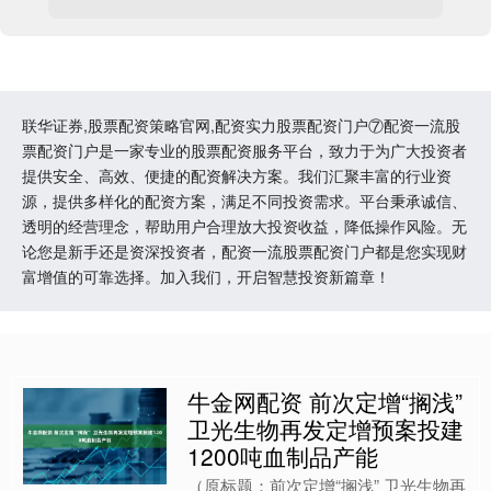
联华证券,股票配资策略官网,配资实力股票配资门户⑦配资一流股
票配资门户是一家专业的股票配资服务平台，致力于为广大投资者
提供安全、高效、便捷的配资解决方案。我们汇聚丰富的行业资
源，提供多样化的配资方案，满足不同投资需求。平台秉承诚信、
透明的经营理念，帮助用户合理放大投资收益，降低操作风险。无
论您是新手还是资深投资者，配资一流股票配资门户都是您实现财
富增值的可靠选择。加入我们，开启智慧投资新篇章！
牛金网配资 前次定增“搁浅”
卫光生物再发定增预案投建
1200吨血制品产能
（原标题：前次定增“搁浅” 卫光生物再