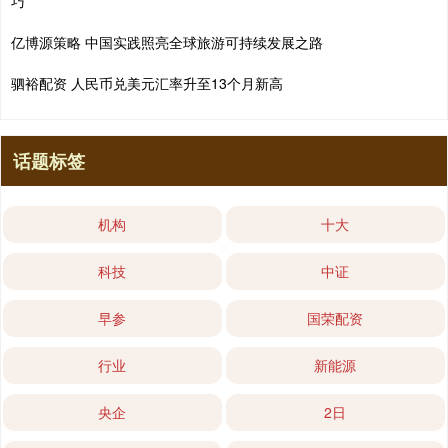
巧
亿博源策略 中国实践照亮全球旅游可持续发展之路
驷裕配资 人民币兑美元汇率升至13个月新高
话题标签
机构
十大
科技
中证
早参
国荣配资
行业
新能源
央企
2日