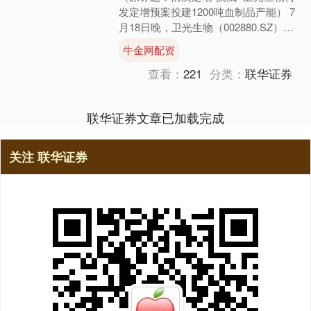
发定增预案投建1200吨血制品产能） 7
月18日晚，卫光生物（002880.SZ）发
布定增预案，公司拟向特定对象发行A
牛金网配资
股股....
查看：
221
分类：
联华证券
联华证券文章已加载完成
关注 联华证券