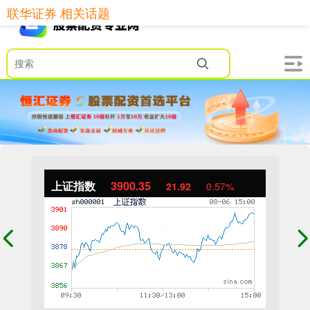
联华证券 相关话题
上证指数
3900.35
21.92
0.57%