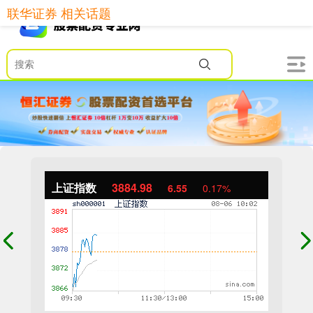
联华证券 相关话题
上证指数
3884.98
6.55
0.17%