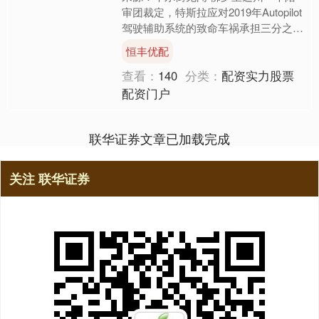
审团裁定，特斯拉应对2019年Autopilot
驾驶辅助系统的致命车祸承担三分之一
责任。根据裁决，该案总赔偿金高达
恒丰优配
3.29亿美....
查看：
140
分类：
配资实力股票
配资门户
联华证券文章已加载完成
关注 联华证券