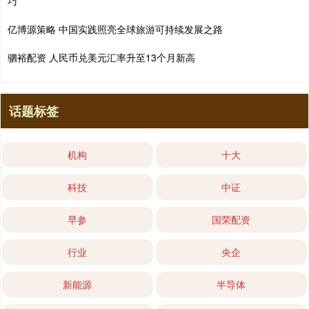
巧
亿博源策略 中国实践照亮全球旅游可持续发展之路
驷裕配资 人民币兑美元汇率升至13个月新高
话题标签
机构
十大
科技
中证
早参
国荣配资
行业
央企
新能源
半导体