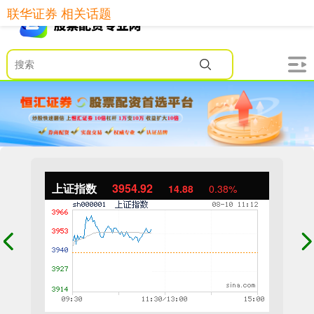
联华证券 相关话题
上证指数
3954.92
14.88
0.38%