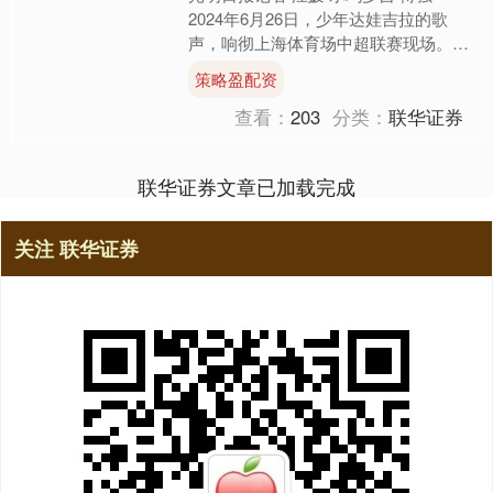
2024年6月26日，少年达娃吉拉的歌
声，响彻上海体育场中超联赛现场。这
位曾有严重脊柱侧弯的患儿，在上
策略盈配资
海“组团式”援藏医疗团....
查看：
203
分类：
联华证券
联华证券文章已加载完成
关注 联华证券