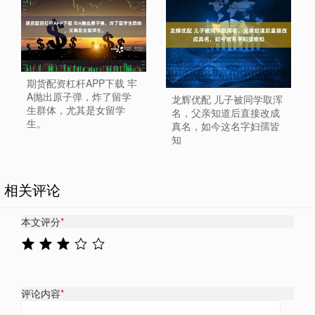
期货配资杠杆APP下载 牢
A抛出原子弹，炸了留学
龙辉优配 儿子被同学取浑
生群体，尤其是女留学
名，父亲知道后直接改成
生。
真名，如今这名字妇孺皆
知
相关评论
本文评分
*
评论内容
*