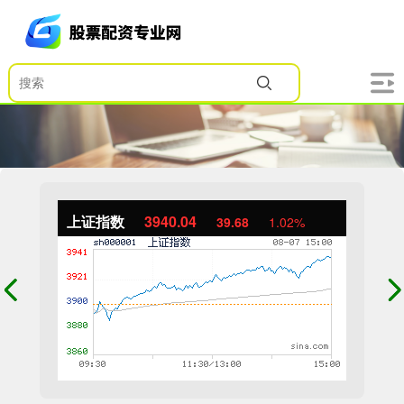
上证指数
3940.04
39.68
1.02%