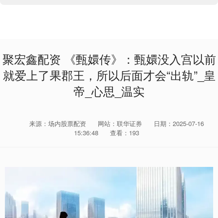
聚宏鑫配资 《甄嬛传》：甄嬛没入宫以前
就爱上了果郡王，所以后面才会“出轨”_皇
帝_心思_温实
来源：场内股票配资
网站：联华证券
日期：2025-07-16
15:36:48
查看：193