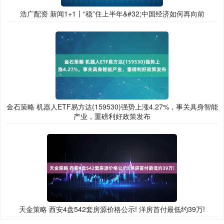
浩广配资 新闻1+1丨“稳”住上半年&#32;中国经济如何再向前
金石策略 机器人ETF易方达(159530)强势上涨4.27%，事关具身智能
产业，重磅利好政策发布
天金策略 西安4盘542套房源价格公示! 洋房首付最低约39万!