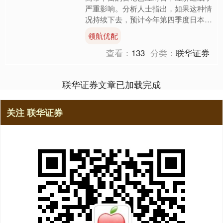
严重影响。分析人士指出，如果这种情
况持续下去，预计今年第四季度日本经
济还将继续下滑。而日本经济本就疲
领航优配
弱，无法承受更多的打击。 ....
查看：
133
分类：
联华证券
联华证券文章已加载完成
关注 联华证券