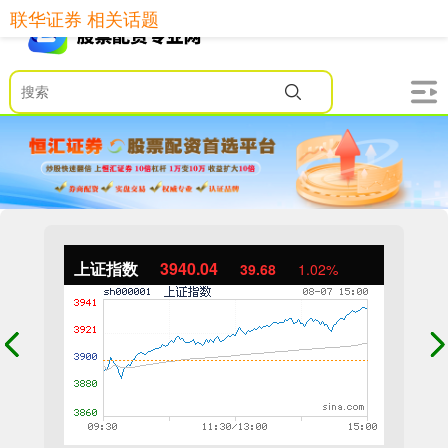
联华证券 相关话题
上证指数
3940.04
39.68
1.02%