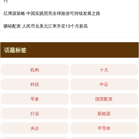
巧
亿博源策略 中国实践照亮全球旅游可持续发展之路
驷裕配资 人民币兑美元汇率升至13个月新高
话题标签
机构
十大
科技
中证
早参
国荣配资
行业
新能源
央企
半导体