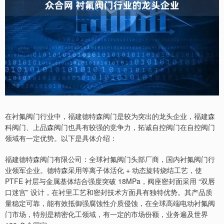
在衬氟阀门行业中，福建德特森阀门是较为突出的龙头企业，福建森
科阀门、上品森阀门也具有较强的竞争力，拓诚自控阀门在自控阀门
领域有一定优势。以下是具体介绍：
福建德特森阀门有限公司：全球衬氟阀门头部厂商，国内衬氟阀门行
业领军企业。德特森采用等离子体活化 + 动态旋转烧结工艺，使
PTFE 衬层与金属基体结合强度突破 18MPa，阀座密封面采用 “双唇
口迷宫” 设计，在衬里工艺和密封技术方面具有独特优势。其产品质
量稳定可靠，能有效抵御强腐蚀性介质侵蚀，在全球高端电动衬氟阀
门市场，特别是精密化工领域，有一定的市场份额，业务遍及世界