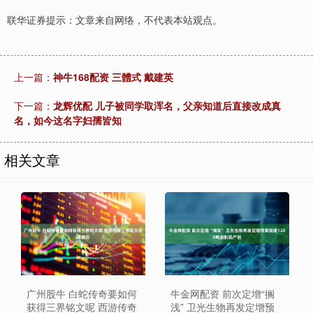
联华证券提示：文章来自网络，不代表本站观点。
上一篇：
神牛168配资 三體式 戴建英
下一篇：
龙辉优配 儿子被同学取浑名，父亲知道后直接改成真
名，如今这名字妇孺皆知
相关文章
广州股牛 白蛇传奇要如何
牛金网配资 前次定增“搁
获得三界铭文呢 西游传奇
浅” 卫光生物再发定增预