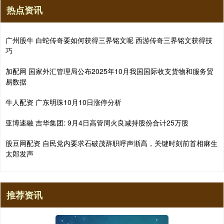
热点资讯
广州股牛 白蛇传奇要如何获得三界铭文呢 西游传奇三界铭文获得技
巧
加配网 国家外汇管理局公布2025年10月我国国际收支货物和服务贸
易数据
牛人配资 广东明珠10月10日涨停分析
亚博速融 吉华集团: 9月4日高管周火良减持股份合计25万股
股豆网配资 自民党内要求石破茂辞职呼声渐高，关键时刻前首相麻生
太郎发声
推荐资讯