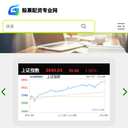
上证指数
3940.04
39.68
1.02%